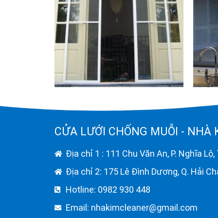
CỬA LƯỚI CHỐNG MUỖI - NHÀ 
Địa chỉ 1 : 111 Chu Văn An, P. Nghĩa Lộ,
Địa chỉ 2: 175 Lê Đình Dương, Q. Hải C
Hotline: 0982 930 448
Email:
nhakimcleaner@gmail.com