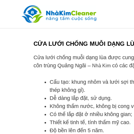
Skip
to
content
CỬA LƯỚI CHỐNG MUỖI DẠNG L
Cửa lưới chống muỗi dạng lùa được cung
côn trùng Quảng Ngãi –
có các đ
Nhà Kim
Cấu tạo: khung nhôm và lưới sợi thủ
thép không gỉ).
Dễ dàng lắp đặt, sử dụng.
Không thấm nước, không bị cong v
Có thể lắp đặt ở nhiều không gian;
Thiết kế tinh tế, tính thẩm mỹ cao.
Độ bền lên đến 5 năm.