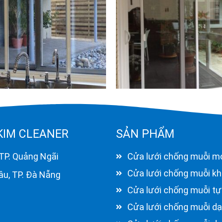
KIM CLEANER
SẢN PHẨM
 TP. Quảng Ngãi
Cửa lưới chống muỗi m
Cửa lưới chống muỗi kh
hâu, TP. Đà Nẵng
Cửa lưới chống muỗi tự
Cửa lưới chống muỗi dạ