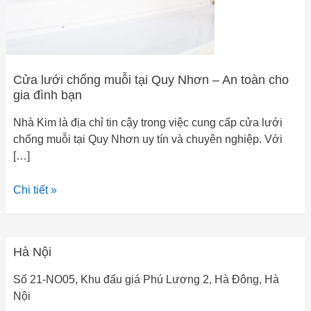
toàn
cho
gia
đình
bạn
Cửa lưới chống muỗi tại Quy Nhơn – An toàn cho
gia đình bạn
Nhà Kim là địa chỉ tin cậy trong việc cung cấp cửa lưới
chống muỗi tại Quy Nhơn uy tín và chuyên nghiệp. Với
[…]
Chi tiết »
Hà Nội
Hà
Nội
Số 21-NO05, Khu đấu giá Phú Lương 2, Hà Đông, Hà
Nội