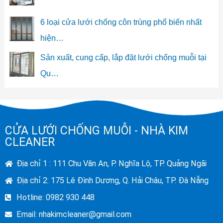
6 loại cửa lưới chống côn trùng phổ biến nhất
hiện…
Sản xuất, cung cấp, lắp đặt lưới chống muỗi tại
Qu…
CỬA LƯỚI CHỐNG MUỖI - NHÀ KIM
CLEANER
Địa chỉ 1 : 111 Chu Văn An, P. Nghĩa Lộ, TP. Quảng Ngãi
Địa chỉ 2: 175 Lê Đình Dương, Q. Hải Châu, TP. Đà Nẵng
Hotline: 0982 930 448
Email:
nhakimcleaner@gmail.com